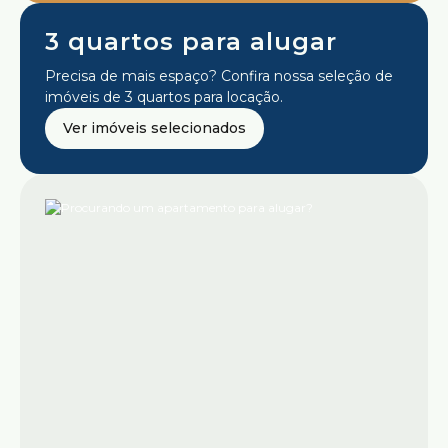
3 quartos para alugar
Precisa de mais espaço? Confira nossa seleção de
imóveis de 3 quartos para locação.
Ver imóveis selecionados