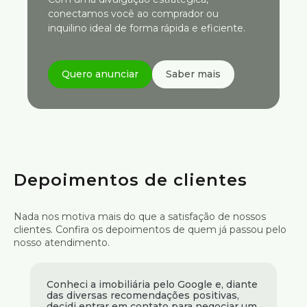
conectamos você ao comprador ou
inquilino ideal de forma rápida e eficiente.
Quero anunciar
Saber mais
Depoimentos de clientes
Nada nos motiva mais do que a satisfação de nossos
clientes. Confira os depoimentos de quem já passou pelo
nosso atendimento.
Conheci a imobiliária pelo Google e, diante
das diversas recomendações positivas,
decidi entrar em contato para negociar um