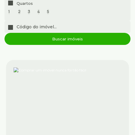
Quartos
1
2
3
4
5
Buscar imóveis